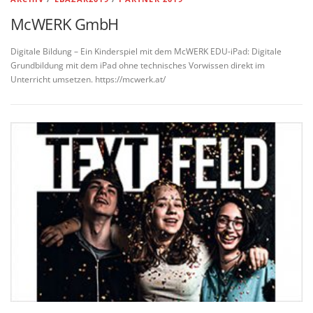
McWERK GmbH
Digitale Bildung – Ein Kinderspiel mit dem McWERK EDU-iPad: Digitale
Grundbildung mit dem iPad ohne technisches Vorwissen direkt im
Unterricht umsetzen. https://mcwerk.at/