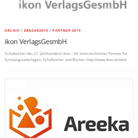
ARCHIV
/
EBAZAR2019
/
PARTNER 2019
ikon VerlagsGesmbH
Schulbücher des 21. Jahrhunderts ikon – Ihr österreichischer Partner für
Schulungsunterlagen, Schulbücher und Bücher. http://www.ikon.at/web/