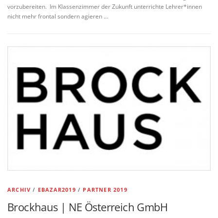
vorzubereiten. Im Klassenzimmer der Zukunft unterrichte Lehrer*innen
nicht mehr frontal sondern agieren …
ARCHIV
/
EBAZAR2019
/
PARTNER 2019
Brockhaus | NE Österreich GmbH