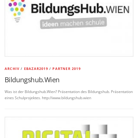
ARCHIV
/
EBAZAR2019
/
PARTNER 2019
Bildungshub.Wien
Was ist der Bildungshub.Wien? Präsentation des Bildungshub. Präsentation
eines Schulprojektes. http://www.bildungshub.wien