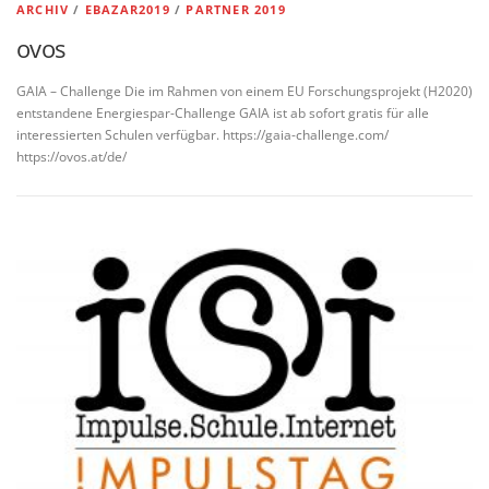
ARCHIV
/
EBAZAR2019
/
PARTNER 2019
ovos
GAIA – Challenge Die im Rahmen von einem EU Forschungsprojekt (H2020)
entstandene Energiespar-Challenge GAIA ist ab sofort gratis für alle
interessierten Schulen verfügbar. https://gaia-challenge.com/
https://ovos.at/de/