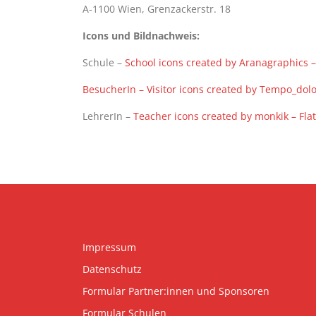
A-1100 Wien, Grenzackerstr. 18
Icons und Bildnachweis:
Schule –
School icons created by Aranagraphics –
BesucherIn – Visitor icons created by Tempo_dolo
LehrerIn –
Teacher icons created by monkik – Fla
Impressum
Datenschutz
Formular Partner:innen und Sponsoren
Formular Schulen