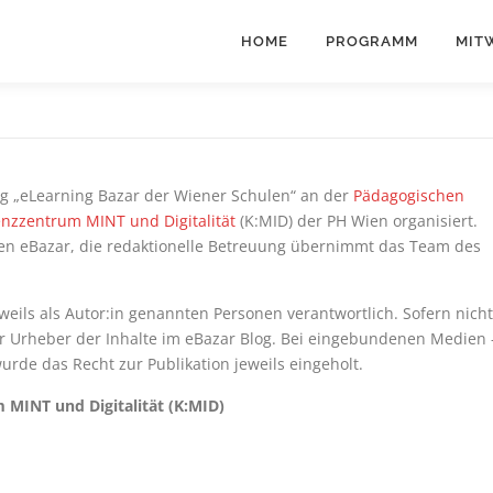
HOME
PROGRAMM
MIT
ng „eLearning Bazar der Wiener Schulen“ an der
Pädagogischen
nzzentrum MINT und Digitalität
(K:MID) der PH Wien organisiert.
den eBazar, die redaktionelle Betreuung übernimmt das Team des
eweils als Autor:in genannten Personen verantwortlich. Sofern nicht
r Urheber der Inhalte im eBazar Blog. Bei eingebundenen Medien 
rde das Recht zur Publikation jeweils eingeholt.
MINT und Digitalität (K:MID)