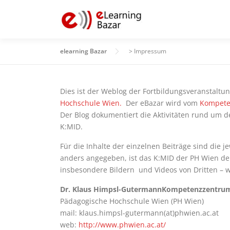
Zum
Inhalt
springen
elearning Bazar
>
Impressum
Dies ist der Weblog der Fortbildungsveranstaltu
Hochschule Wien.
Der eBazar wird vom
Kompete
Der Blog dokumentiert die Aktivitäten rund um 
K:MID.
Für die Inhalte der einzelnen Beiträge sind die j
anders angegeben, ist das K:MID der PH Wien de
insbesondere Bildern und Videos von Dritten – wu
Dr. Klaus Himpsl-GutermannKompetenzzentrum 
Pädagogische Hochschule Wien (PH Wien)
mail: klaus.himpsl-gutermann(at)phwien.ac.at
web:
http://www.phwien.ac.at/