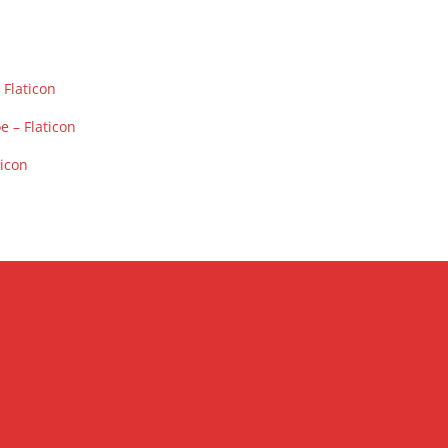
 Flaticon
e – Flaticon
ticon