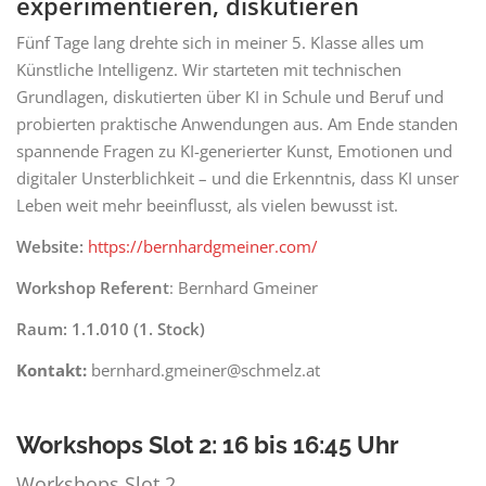
experimentieren, diskutieren
Fünf Tage lang drehte sich in meiner 5. Klasse alles um
Künstliche Intelligenz. Wir starteten mit technischen
Grundlagen, diskutierten über KI in Schule und Beruf und
probierten praktische Anwendungen aus. Am Ende standen
spannende Fragen zu KI-generierter Kunst, Emotionen und
digitaler Unsterblichkeit – und die Erkenntnis, dass KI unser
Leben weit mehr beeinflusst, als vielen bewusst ist.
Website:
https://bernhardgmeiner.com/
Workshop Referent
: Bernhard Gmeiner
Raum: 1.1.010 (1. Stock)
Kontakt:
bernhard.gmeiner@schmelz.at
Workshops Slot 2:
16 bis 16:45 Uhr
Workshops Slot 2