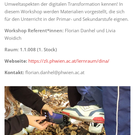
Umweltaspekten der digitalen Transformation kennen! In
diesem Workshop werden Materialien vorgestellt, die sich
für den Unterricht in der Primar- und Sekundarstufe eignen.
Workshop Referent*innen:
Florian Danhel und Livia
Woidich
Raum: 1.1.008 (1. Stock)
Webseite:
https://zli.phwien.ac.at/lernraum/dina/
Kontakt:
florian.danhel@phwien.ac.at