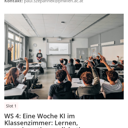
Kontakt:
paul.szepannek@phwien.ac.at
Slot 1
WS 4: Eine Woche KI im
Klassenzimmer: Lernen,