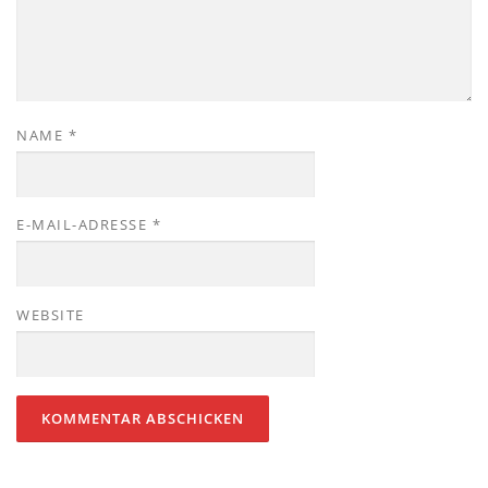
NAME
*
E-MAIL-ADRESSE
*
WEBSITE