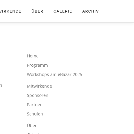
WIRKENDE
ÜBER
GALERIE
ARCHIV
Home
Programm
Workshops am eBazar 2025
m
Mitwirkende
Sponsoren
Partner
Schulen
Über