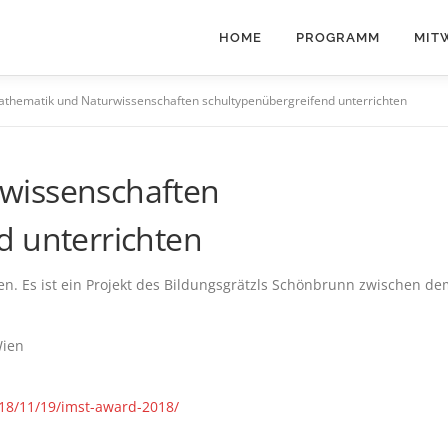
HOME
PROGRAMM
MIT
thematik und Naturwissenschaften schultypenübergreifend unterrichten
wissenschaften
d unterrichten
. Es ist ein Projekt des Bildungsgrätzls Schönbrunn zwischen de
Wien
018/11/19/imst-award-2018/