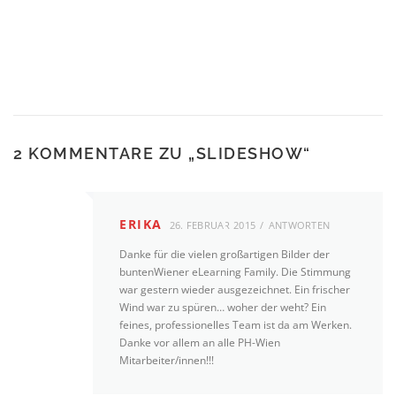
2 KOMMENTARE ZU „
SLIDESHOW
“
ERIKA
26. FEBRUAR 2015
ANTWORTEN
Danke für die vielen großartigen Bilder der
buntenWiener eLearning Family. Die Stimmung
war gestern wieder ausgezeichnet. Ein frischer
Wind war zu spüren… woher der weht? Ein
feines, professionelles Team ist da am Werken.
Danke vor allem an alle PH-Wien
Mitarbeiter/innen!!!