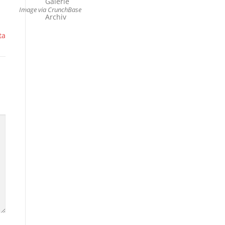
Galerie
Image via CrunchBase
Archiv