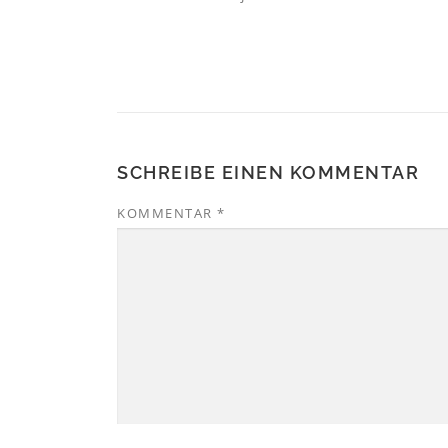
SCHREIBE EINEN KOMMENTAR
KOMMENTAR
*