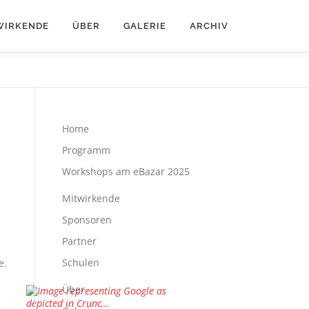
WIRKENDE
ÜBER
GALERIE
ARCHIV
Home
Programm
Workshops am eBazar 2025
Mitwirkende
Sponsoren
Partner
Schulen
e.
Über