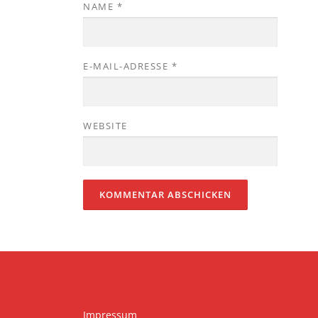
NAME
*
E-MAIL-ADRESSE
*
WEBSITE
Impressum