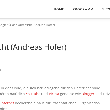
HOME
PROGRAMM
MIT
ogle für den Unterricht (Andreas Hofer)
cht (Andreas Hofer)
g
 in der Cloud, die sich hervorragend für den Unterricht ohne
hören natürlich
YouTube
und
Picasa
genauso wie
Blogger
und Driv
e
Internet
Recherche hinaus für Präsentationen, Organisation,
ning.