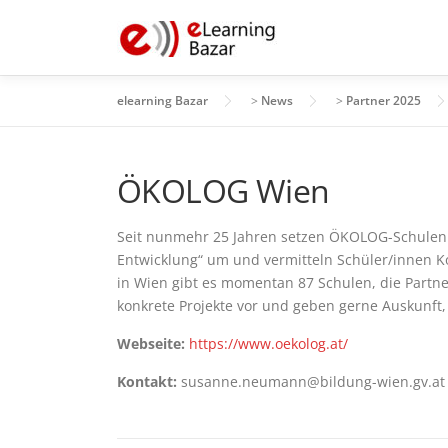
Zum
Inhalt
springen
elearning Bazar
>
News
>
Partner 2025
ÖKOLOG Wien
Seit nunmehr 25 Jahren setzen ÖKOLOG-Schulen 
Entwicklung“ um und vermitteln Schüler/innen K
in Wien gibt es momentan 87 Schulen, die Partn
konkrete Projekte vor und geben gerne Auskunf
Webseite:
https://www.oekolog.at/
Kontakt:
susanne.neumann@bildung-wien.gv.at