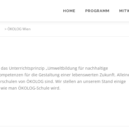
HOME
PROGRAMM
MIT
>
ÖKOLOG Wien
das Unterrichtsprinzip „Umweltbildung für nachhaltige
ompetenzen für die Gestaltung einer lebenswerten Zukunft. Allein
erschulen von ÖKOLOG sind. Wir stellen an unserem Stand einige
t, wie man ÖKOLOG-Schule wird.