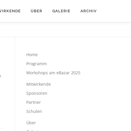
WIRKENDE
ÜBER
GALERIE
ARCHIV
Home
Programm
Workshops am eBazar 2025
e
Mitwirkende
Sponsoren
Partner
Schulen
Über