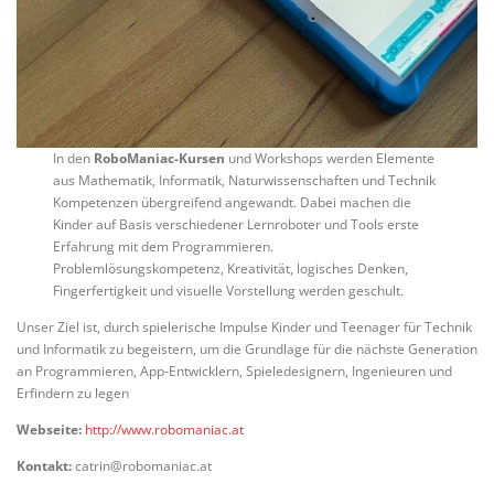
In den
RoboManiac-Kursen
und Workshops werden Elemente
aus Mathematik, Informatik, Naturwissenschaften und Technik
Kompetenzen übergreifend angewandt. Dabei machen die
Kinder auf Basis verschiedener Lernroboter und Tools erste
Erfahrung mit dem Programmieren.
Problemlösungskompetenz, Kreativität, logisches Denken,
Fingerfertigkeit und visuelle Vorstellung werden geschult.
Unser Ziel ist, durch spielerische Impulse Kinder und Teenager für Technik
und Informatik zu begeistern, um die Grundlage für die nächste Generation
an Programmieren, App-Entwicklern, Spieledesignern, Ingenieuren und
Erfindern zu legen
Webseite:
http://www.robomaniac.at
Kontakt:
catrin@robomaniac.at