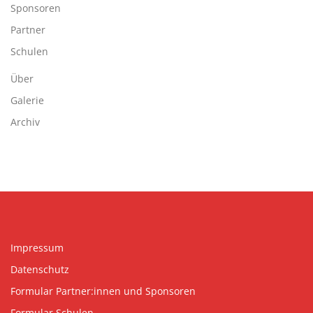
Sponsoren
Partner
Schulen
Über
Galerie
Archiv
Impressum
Datenschutz
Formular Partner:innen und Sponsoren
Formular Schulen