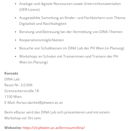
Analoge und digitale Ressourcen sowie Unterrichtsmaterialien
(OER-Lizenz)
Ausgewählte Sammlung an Kinder- und Fachbüchern zum Thema
Digitalität und Nachhaltigkeit
Beratung und Betreuung bei der Vermittlung von DINA-Themen
Kooperationsmöglichkeiten
Besuche von Schulklassen im DINA Lab der PH Wien (in Planung)
Workshops an Schulen mit Trainerinnen und Trainern der PH
Wien (in Planung)
Kontakt
DINA Lab
Raum Nr. 3.0.006
Grenzackerstraße 18
1100 Wien
E-Mail: florian.danhel@phwien.ac.at
Beim eBazar wird das DINA Lab sich präsentieren und mit einem
Workshop vor Ort sein.
Webseite:
https://zli.phwien.ac.at/lernraum/dina/