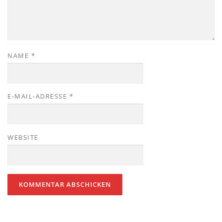
NAME
*
E-MAIL-ADRESSE
*
WEBSITE