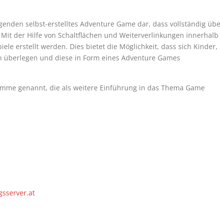
agenden selbst-erstelltes Adventure Game dar, dass vollständig üb
. Mit der Hilfe von Schaltflächen und Weiterverlinkungen innerhalb
le erstellt werden. Dies bietet die Möglichkeit, dass sich Kinder,
en überlegen und diese in Form eines Adventure Games
amme genannt, die als weitere Einführung in das Thema Game
sserver.at