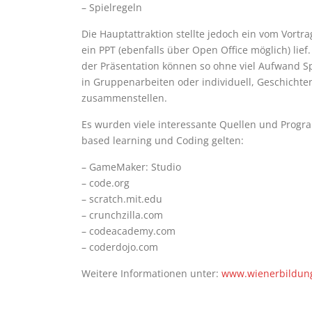
– Spielregeln
Die Hauptattraktion stellte jedoch ein vom Vortr
ein PPT (ebenfalls über Open Office möglich) lief
der Präsentation können so ohne viel Aufwand Spie
in Gruppenarbeiten oder individuell, Geschicht
zusammenstellen.
Es wurden viele interessante Quellen und Progr
based learning und Coding gelten:
– GameMaker: Studio
– code.org
– scratch.mit.edu
– crunchzilla.com
– codeacademy.com
– coderdojo.com
Weitere Informationen unter:
www.wienerbildung