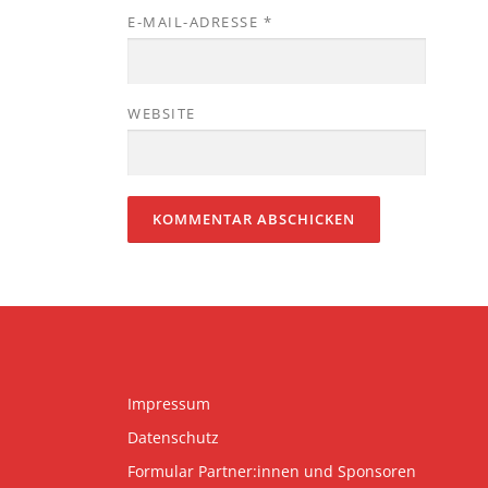
E-MAIL-ADRESSE
*
WEBSITE
Impressum
Datenschutz
Formular Partner:innen und Sponsoren