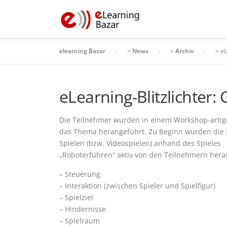
Zum
Inhalt
springen
elearning Bazar
>
News
>
Archiv
>
eL
eLearning-Blitzlichter
Die Teilnehmer wurden in einem Workshop-artig
das Thema herangeführt. Zu Beginn wurden die
Spielen (bzw. Videospielen) anhand des Spieles
„Roboterführen“ aktiv von den Teilnehmern hera
– Steuerung
– Interaktion (zwischen Spieler und Spielfigur)
– Spielziel
– Hindernisse
– Spielraum