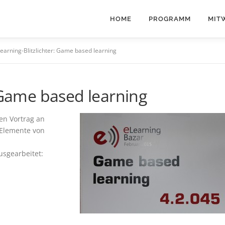
HOME
PROGRAMM
MIT
earning-Blitzlichter: Game based learning
: Game based learning
en Vortrag an
 Elemente von
usgearbeitet: